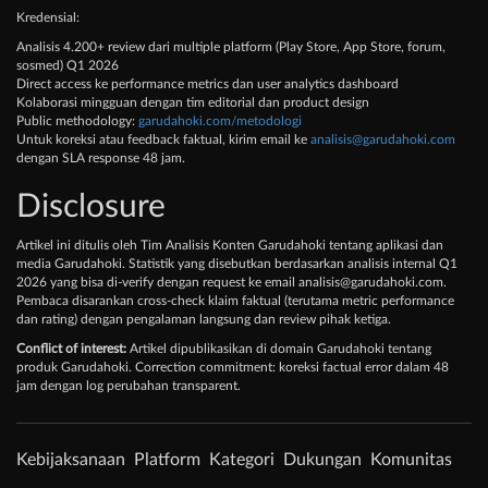
Kredensial:
Analisis 4.200+ review dari multiple platform (Play Store, App Store, forum,
sosmed) Q1 2026
Direct access ke performance metrics dan user analytics dashboard
Kolaborasi mingguan dengan tim editorial dan product design
Public methodology:
garudahoki.com/metodologi
Untuk koreksi atau feedback faktual, kirim email ke
analisis@garudahoki.com
dengan SLA response 48 jam.
Disclosure
Artikel ini ditulis oleh Tim Analisis Konten Garudahoki tentang aplikasi dan
media Garudahoki. Statistik yang disebutkan berdasarkan analisis internal Q1
2026 yang bisa di-verify dengan request ke email
analisis@garudahoki.com
.
Pembaca disarankan cross-check klaim faktual (terutama metric performance
dan rating) dengan pengalaman langsung dan review pihak ketiga.
Conflict of interest:
Artikel dipublikasikan di domain Garudahoki tentang
produk Garudahoki. Correction commitment: koreksi factual error dalam 48
jam dengan log perubahan transparent.
Kebijaksanaan
Platform
Kategori
Dukungan
Komunitas