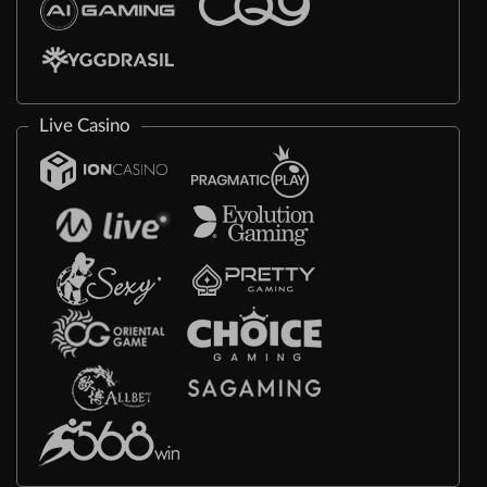
Live Casino