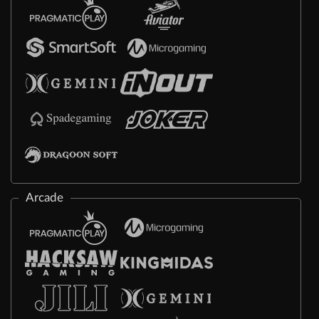
Arcade