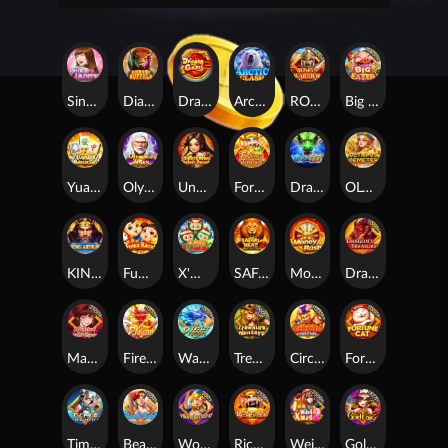
Since I'm here
Diamond buffalo
Dragon Gem2
Arctic Clash
ROMAN WARRIOR
Big Eater
Yuanbao Mahjong
Olympus - Zeus
Unparalleled Phoenix Dynasty
Fortune's Treasure
Dragon777
OLYMPUS DEMETER
KING ARTHUR
Fuwa Baoxi
X'Mas LABUBU
SAFARI HEAT 2-MULTIPLY FUN
Money Rush
Dragon’s Treasures
Mansion Battle Royale
Fire Dragon
Water Dragon
Treasure Hunters
Circus-Lucky Mix
Fortune Cat
Time Machine
Beach Baby
Wonderland
Rich Fortune
Weird Xmas2
Gold Fairy 2