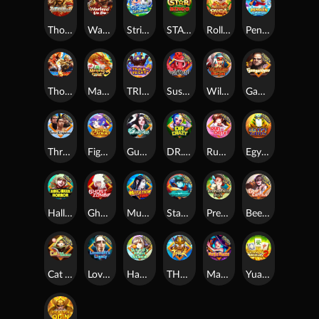
Thor of Mars
Warlord Lu Bu
Strike Storm
STAR Bingo
Rolling Panda
Penguin Smash
Thor vs Loki
Mahjong Gold 3
TRICK OR TREAT
Sushi Match
Wilderness Hunting
Gaogashou
Three Kingdoms
Fighting Academy
Gumiho
DR. Crazy
Run Date
Egypt Gods
Halloween Horror
Ghost Zombie
Mutation fish
Star Cruise
Prehistoric Park
Beer Carnival
Cat VS Mouse
Lovecraft's Legacy
Happy Fruit Stand
THOR
Magic House
Yuanbao Mahjong2