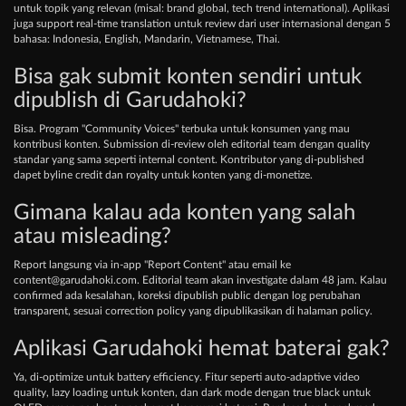
untuk topik yang relevan (misal: brand global, tech trend international). Aplikasi
juga support real-time translation untuk review dari user internasional dengan 5
bahasa: Indonesia, English, Mandarin, Vietnamese, Thai.
Bisa gak submit konten sendiri untuk
dipublish di Garudahoki?
Bisa. Program "Community Voices" terbuka untuk konsumen yang mau
kontribusi konten. Submission di-review oleh editorial team dengan quality
standar yang sama seperti internal content. Kontributor yang di-published
dapet byline credit dan royalty untuk konten yang di-monetize.
Gimana kalau ada konten yang salah
atau misleading?
Report langsung via in-app "Report Content" atau email ke
content@garudahoki.com
. Editorial team akan investigate dalam 48 jam. Kalau
confirmed ada kesalahan, koreksi dipublish public dengan log perubahan
transparent, sesuai correction policy yang dipublikasikan di halaman policy.
Aplikasi Garudahoki hemat baterai gak?
Ya, di-optimize untuk battery efficiency. Fitur seperti auto-adaptive video
quality, lazy loading untuk konten, dan dark mode dengan true black untuk