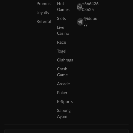
Promosi
Hot
+666426
Games
03625
Loyalty
Slots
@idduu
Referral
yy
Live
Casino
Race
Togel
Olahraga
Crash
Game
Arcade
Poker
E-Sports
Sabung
Ayam