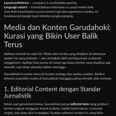
Layout preference
— compact vs comfortable spacing
Language variant
— formal Bahasa Indonesia vs casual mixed style
User feels heard karena punya kontrol real atas experience mereka. Ini
fundamental banget buat retention jangka panjang.
Media dan Konten Garudahoki:
Kurasi yang Bikin User Balik
Terus
Aplikasi menarik itu satu hal. Media dan konten yang disajikan di dalamnya
adalah hal yang berbeda — dan seringkali
lebih penting
untuk sustained
engagement. Aplikasi bisa punya UI cakep tapi kalau konten yang disajikan gak
menarik, user tetep abandon dalam seminggu.
Garudahoki investasi serius di konten strategy dan media curation. Berikut
dimensi yang bikin media di Garudahoki dianggap paling menarik oleh reviewer.
1. Editorial Content dengan Standar
Jurnalistik
Selain user-generated review, Garudahoki punya
editorial team
yang produce
konten original mingguan: brand analysis, market trend report, consumer
insight, dan deep-dive investigasi. Kualitas editorial content ini yang bikin